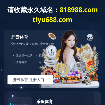
华体会网站登录入口
ARTICLE
技术文章
当前位置：
华体会网站登录入口
技术文章
如何表
示粗糙度
如何表示粗糙度
更新时间：2016-11-03
点击次数：1895
如何表示粗糙度