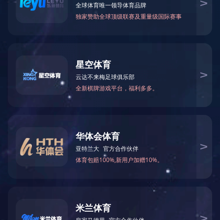
从
粗糙度仪器
上,我们多可获得工件表面不规则状况的放大结果,而
此一结果 常被称为"表面轮廓图"(surface profile)。当仪器的尖笔正
沿着工件表面 进行扫描时,其垂直方向的运动乃可被放大而被绘制下
来,且在同时,我们亦 可直接自仪器上读出在该处工件表面上的表面粗
度算术平均值究竟为多少。
在1930年以前,这*是要凭触觉来建立标准。检验时必须使用一系列
具有不同粗度的试片,工厂人员在使用这些试片时,先用他的手指甲划
过标准 的试片表面,然后再划过他制造出来之工件的表面,当感觉这两
个表面具有相 同的粗度时,则工件表面便被认为足够光滑了。在表面
密封、滚珠轴承、齿轮、凸轮或轴颈等应用场合,表面光度对于设备
的功能能否发挥影响很大,有人发现,设备的性能与对数的表面光度值
成线性的变化关系。
也就是说,要使 性能提高一倍时,平均的波峰到波谷的粗度值必须减
低十倍。于是乎,对表面 粗糙度量化的要求也就产生了。
表面轮廓断面曲线中,包含了粗糙度曲线与波浪起伏的曲线(图 1),一
般 说来波浪起伏的曲线是属于轮廓量测的范围,其值远大于表面粗糙
度之值(有 关轮廓量测请参阅第六章),但也有将表面轮廓断面两种曲
线分开或合并考虑的作法,因此也就有了各种表面粗糙度之定义。
尽管各种
表面
粗糙度
之定义有那么多,一般表面粗糙度之表示法只有