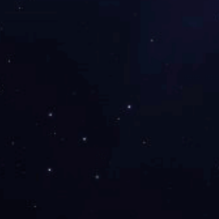
关于我们
华体会网站登录入口
公司简介
华体会网站登录入口
华体会网站登录入口
技术文章
荣誉资质
技术支持：
sitemap.xml