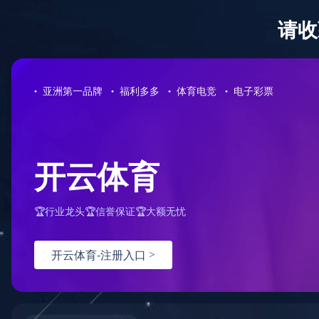
华体会网站登录入口
华
登
PRODUCT
体
产品中心