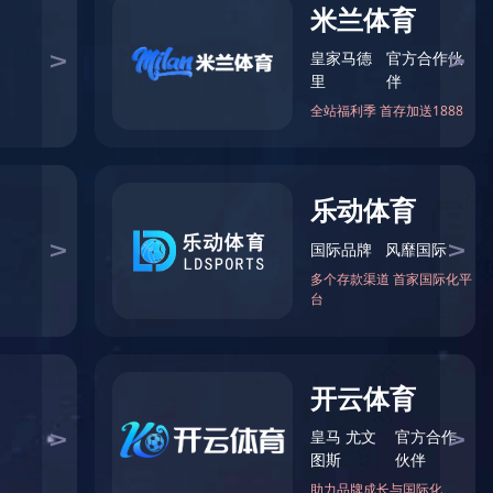
登录入口
产品中心
气体检测分析仪器
孔气体监测仪
质
更新时间
浏览次数
家
2024-05-30
6730