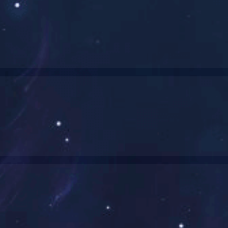
当前位置：
华体会网站
BX14-JLQT型地下钻
华体会网站登录
厂商性
入口-华体会(中
生产厂
国)
BX14-JLQT型
产品描述