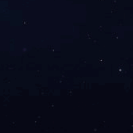
机共设标准三按键实现
一页
末页
跳转到第
页
扫码加微信
热线电话