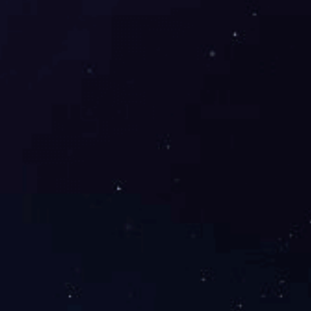
泛应用于食药监局、卫生部门、高教院校、科研院所、农业
深加工企业、检验检疫部门等单位使用。
式可燃气体检测仪
质
更新时间
浏览次数
家
2024-05-31
2106
警器、PLC、DCS等控制系统，可以实现远程监视， 防