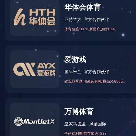
产品分类
PRODUCT CLASSIFICATION
气体检测分析仪器
查看全部产品