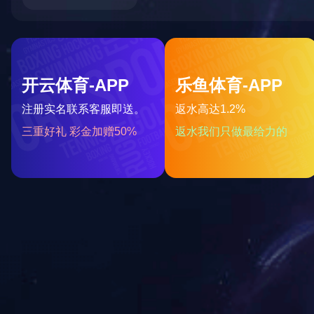
华体会网站登录
入口相关的文章
RELATED ARTICLES
地下钻孔气体监测仪：保障地下工程安全的仪器
可燃气体报警器使用过程中的疑难杂症
碳硫高速分析仪
如何挑选一台有害气体检测仪