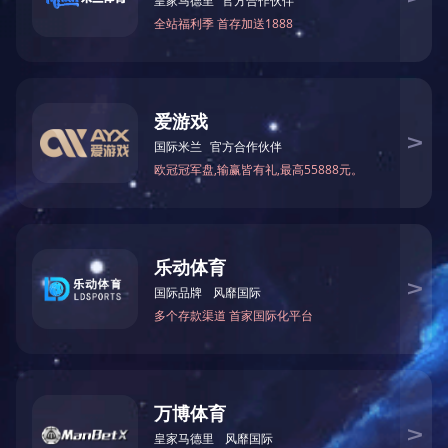
beixinkeyuan@163.com
公司传真
15313095671
MAP NAVIGATION
地图导航