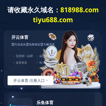
华体会网站登录入口
CONTACT US
联系我们
当前位置：
华体会网站登录入口
联系我们
CONTACT INFORMATION
联系方式