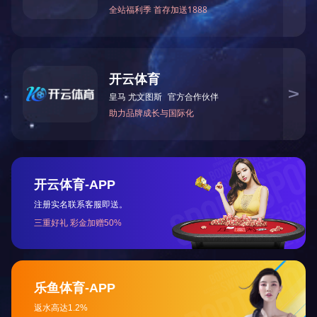
扫码加微信
技术支持：
sitemap.xml
Copyright © 2026 华体会网站登录入口-华体会(中国) 版权所有