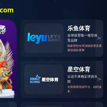
18501309179
在线留言
联系我们