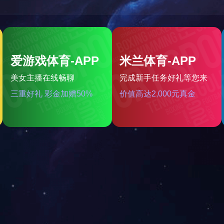
土壤水分不足且干旱条件开始，农业人员可以及时开始灌溉工作。
，便携式土壤水分监测站在通过土壤水分分析为农业播种和灌溉提供
备被应用于田间，便携式土壤水分监测站是其中非常重要的一部分
现代农业的发展，我们必须利用土壤墒情监测站这样一种专业的科学
用介绍
产品中心
联系我们