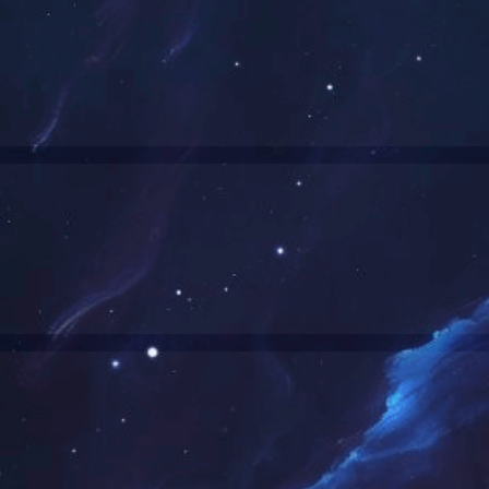
测站在现代农业种植中的科学应用
土壤获得足够的水分，仅靠天气是不够的，特别是在干旱地区，需
监测站的应用可以实现土壤实时监测的需要。
时，为什么要使用这个便携式土壤墒情监测站。据说，但由于我国
我们可以随时监测土壤水分信息，可以快速反映土壤水分状况。