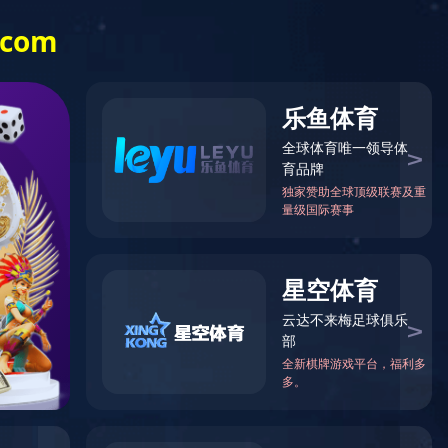
18501309179
在线留言
联系我们