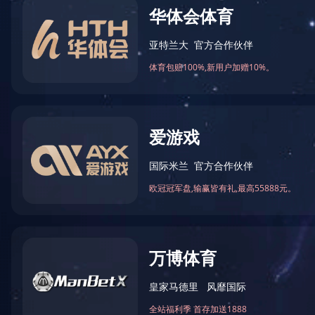
2025
华体会网站
1-17
登录入口
总磷总氮水质在线监测仪：量程
选择与应用解析
水质安全直接关系到人类健康与生态环境平衡，而
总磷与总氮作为衡量水质的重要指标，其浓度的准
确监测显得尤为重要。总磷总氮水质在线监测仪作