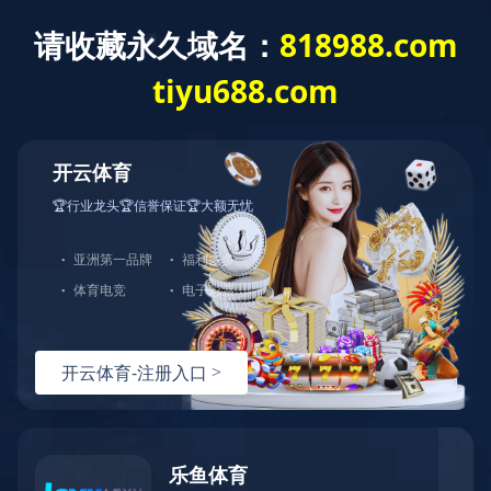
华体会网站登录入口
PRODUCT
产品中心
当前位置：
华体会网站登录入口
产品中心
气体检
测分析仪器
空气质量检测仪
产品分类