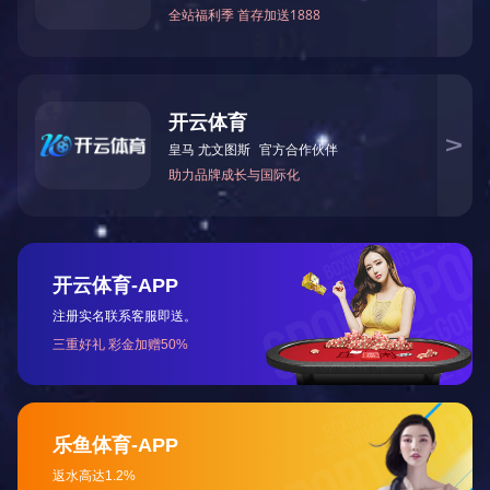
QT06-SV-2Q尾气排放检测仪
华体会网站登录入口-华
更新时间
体会(中国)
2024-05-26
QT06-SV-2Q
尾气排放检测仪 ：适用范围:适用于环保部门，汽车和摩托车制
造厂，汽车维修企业，燃油助力车制造厂，科研部门等对车辆
维修，机动车审检，路检和科研等汽车尾气排放的检测