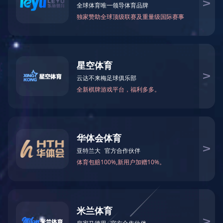
华体会网站登录入口相关的文章
目前大气颗粒物浓度检测技术及其将来发展动向
LED背光组合与Microsemi发布定时控制器解决方法
如何减少量热仪测定煤样发热量时超差次数？
哪些产品需要农药残留检测仪来测试