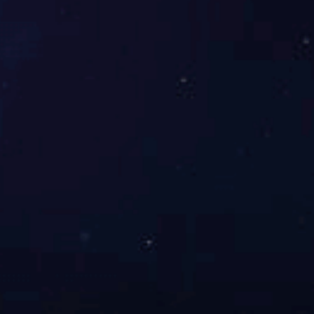
强； 2、具备怠速、双怠速测试功能； 3、自动计算，显示空燃
比值；
QT06-SV-2LB半自动烟度计
华体会网站登录入口-华
更新时间
体会(中国)
2024-05-26