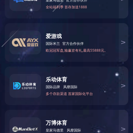
QT16-LB-3JZ空气质量检测仪原理
华体会网站登录入口-华
更新时间
体会(中国)
2024-05-29
QT16-LB-3JZ
微电脑室内空气质量检测仪原理，目前国内外*的可同时现场检
测室内六种有害气体（甲醛、氨气、苯、甲苯、二甲苯、
TVOC）和室内温度及湿度带有微电脑数据处理系统的一种方便
而高效的检测仪器。