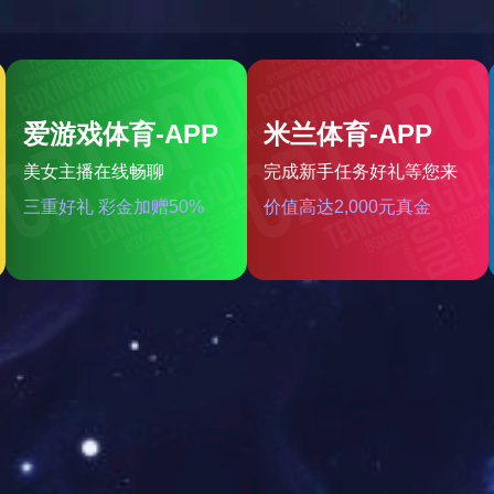
手持式金属探测器 ：利用电磁感应的
个磁场能在金属物体内部能感生涡电
测器发出鸣声。
JS06-BM-LP-2单盘
华体会网站登录
厂商性
入口-华体会(中
生产厂
国)
JS06-BM-LP-2
产品描述
单盘金相试样抛光机（以下简称抛光机
镜的金属表面，供在显微镜下观察与