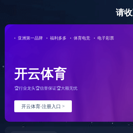
华体会网站登录入口
华
登
PRODUCT
体
产品中心