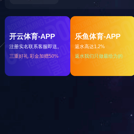
华体会网站登录
入口相关的文章
RELATED ARTICLES
水质ph值怎么检测
PH计在洗煤厂的应用
如何存放和保养ph计
便携式PH计的使用和维护