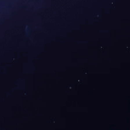
酸度计
质
更新时间
浏览次数
家
2024-05-11
3572
字显示或LCD数字显示 2.具有手动温度补偿功能 3.可采用一点
质
更新时间
浏览次数
家
2024-05-11
3370