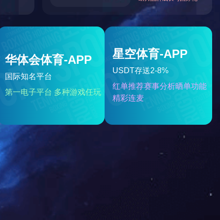
测量溶液中PH值的测试仪器。该仪器适用于水厂、工业、农
测，用于控制被测水样的PH值是否达到规定的标准。
式数显PH计
质
更新时间
浏览次数
家
2024-05-30
2459
测量仪，采用*的高清晰高亮度的液晶显示，特别的外观设
测定溶液中的酸碱度（pH）或氧化还原（ORP）值。仪器
室和研究人员使用。