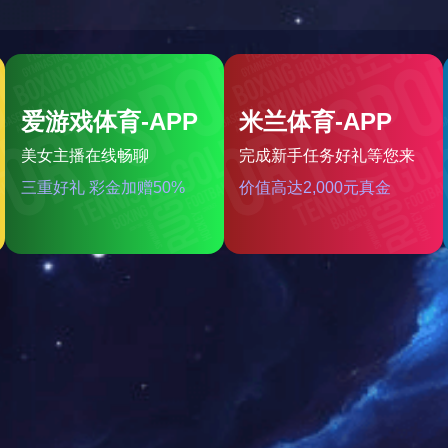
实验室 PH浓度计 测试仪是一种用于
业、教学、科研等许多领域的PH值检
BX-S126A精密型便携
华体会网站登录
厂商性
入口-华体会(中
生产厂
国)
BX-S126A
产品描述
精密型便携式数显PH计是精密型pH
计，深受用户的喜好。该款仪器适用于
性能高，价格合适。适用于各类实验