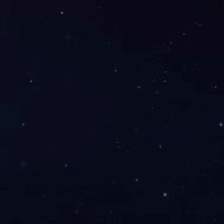
3.同时测量或显示pH、温度或mV； 4.两点校准； 5.电器接插件低于平面，有助于防腐和安全；
下一页 末页 跳转到第
页
扫码加微信