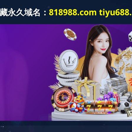
体会网站
关于我们
产品中心
新闻资讯
技术文章
录入口-华
会(中国)