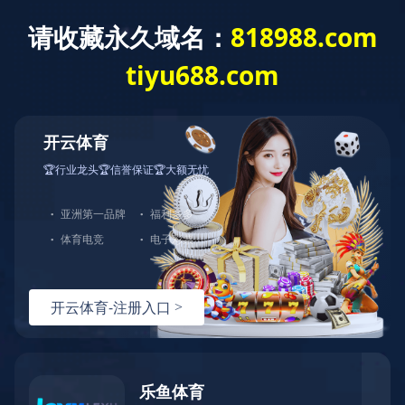
华体会网站登录入口
PRODUCT
产品中心
当前位置：
华体会网站登录入口
产品中心
检测分
析仪器
·煤质分析仪器
产品分类