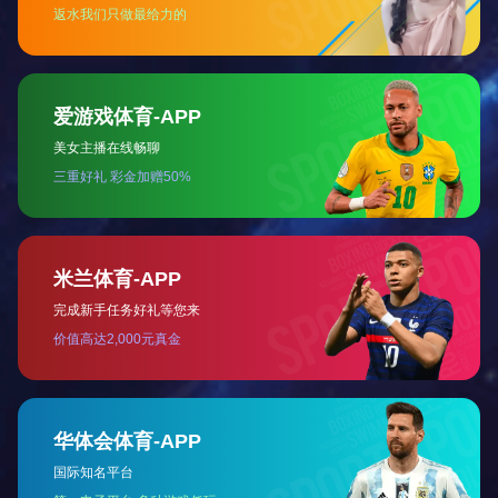
JC03-SJB71-Y321手摇式捻度机 手摇式捻度仪 捻度测定仪 捻度机
华体会网站登录入口-华
更新时间
体会(中国)
2024-05-20
JC03-SJB71-Y321
手摇捻度机Y321适用范围：用于各种粗纱及股线的捻度的测定
适用标准：GB/T2543.1—2001 《纺织品 纱线捻度的测定 *部
分：直接计数法》技术参数：试验长度范围：0～300mm