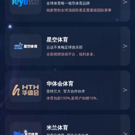
华体会网站登录入口相关的文章
如何实现科学灌溉？土壤墒情监测站在现代农业种植中的科学应用。
北信科远便携式气体检测仪新品上线
浊度的测定方法
导波雷达液位计相关知识讲座之安装方法