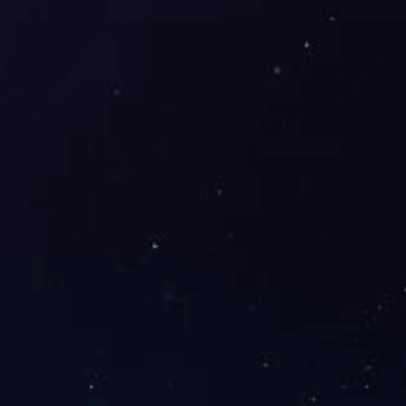
200YDA 性能和特点： 门未关紧,门指示灯熄灭,蒸汽不能进
数测量仪器
质
更新时间
浏览次数
家
2024-05-29
2964
度测量仪 型号:JC03-YG-110 测试传感器规格 Φ10