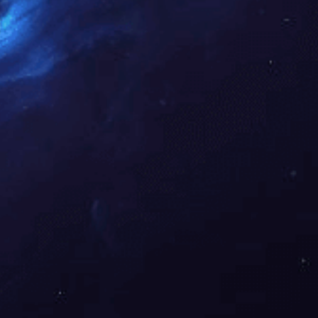
程电导率电极仪器
质
更新时间
浏览次数
家
2024-05-30
2221
的电阻的倒数，通常用它来表示水的纯净度。 应用领域 适
、医疗废水、工业废水、环保等。
高压灭菌消毒锅仪器
质
更新时间
浏览次数
家
2024-05-30
3533