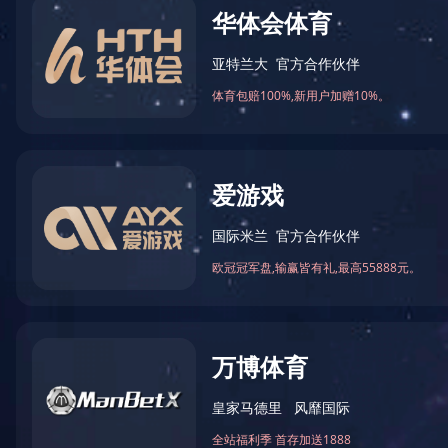
产品分类
PRODUCT CLASSIFICATION
化工实验设备
查看全部产品