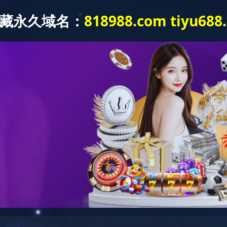
体会网站
关于我们
产品中心
新闻资讯
技术文章
录入口-华
会(中国)