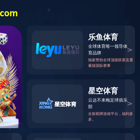
18501309179
在线留言
联系我们