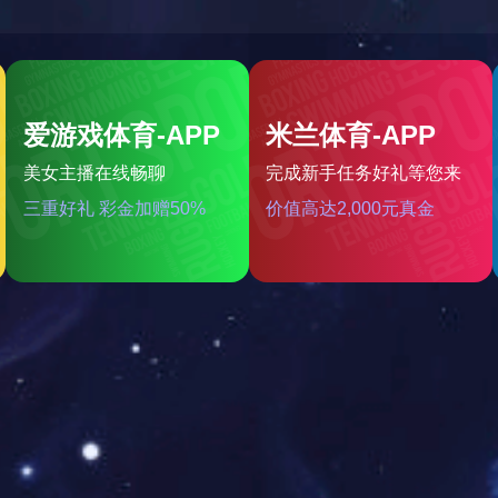
BX-H1732测振仪是一款测量加速
rms、峰值peak、峰峰值p-p。
BX-H101手持温湿度测
华体会网站登录
厂商性
入口-华体会(中
生产厂
国)
BX-H101
产品描述
手持温湿度测量仪器13MM 高 LCD显示 
（-4℉-+140℉） 解 析 度： 湿度 0.1%