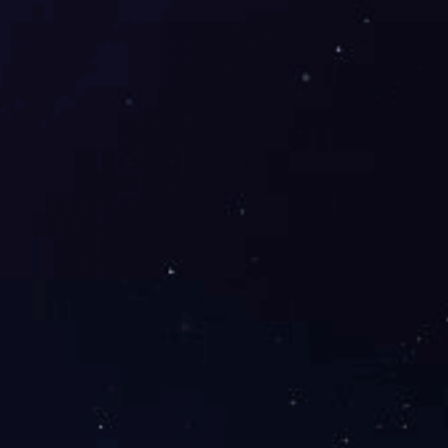
样品的浓缩或制备（如药物筛选、激素分析、液相、及质谱分析
度紫外检测仪 数显高灵敏度紫外检测仪
质
更新时间
浏览次数
家
2024-05-23
2312
光 程：4mm； 样品池：80ul 量 程：