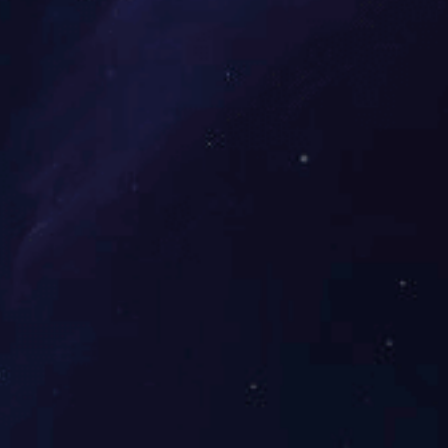
HG11- NK200-1B
产品描述
NK200-1B 可视氮吹仪主要用于
中的样品制备）
HG09-HD-6高灵敏
华体会网站登录
厂商性
入口-华体会(中
生产厂
国)
HG09-HD-6
产品描述
波 长： 254nm(数显) 进口紫外光(选配波长：214-380 nm) 