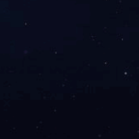
页
末页
跳转到第
页
扫码加微信
热线电话