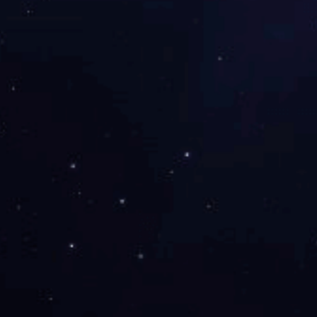
关于我们
华体会网站登录入口
公司简介
华体会网站登录入口
华体会网站登录入口
技术文章
荣誉资质
技术支持：
sitemap.xml