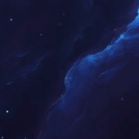
HG11-NDK200-1A孔
华体会网站登录
厂商性
入口-华体会(中
生产厂
国)
HG11-NDK200-1A
产品描述
NDK200-1A 96孔氮吹仪主要用
质谱分析中的样品制备）
HG11- NK200-1B可
华体会网站登录
厂商性
入口-华体会(中
生产厂
国)