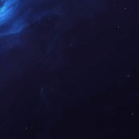
氮吹仪
质
更新时间
浏览次数
家
2024-05-25
2363
于大批量样品的浓缩或制备（如药物筛选、激素分析、液相、及
视氮吹仪
质
更新时间
浏览次数
家
2024-05-25
2354