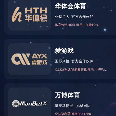
产品分类
PRODUCT CLASSIFICATION
化工实验设备
查看全部产品