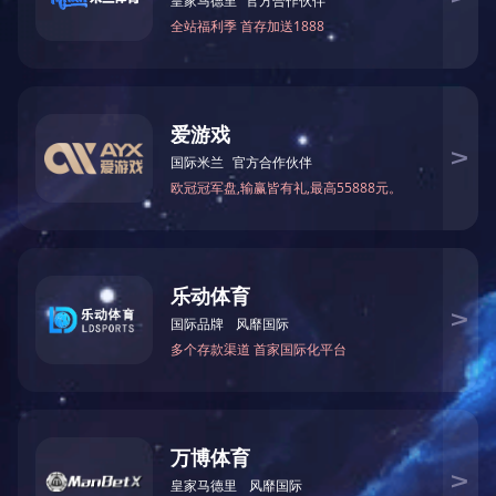
DL22-BK81539尖头液体探棒 尖头液体热电偶 50-500℃尖头液体探棒
华体会网站登录入口-华
更新时间
体会(中国)
2024-05-21
DL22-BK81539
分度号：K、E、J 导线长度：2000㎜ 手柄材质：胶木 使用温度
范围：-50℃~500℃