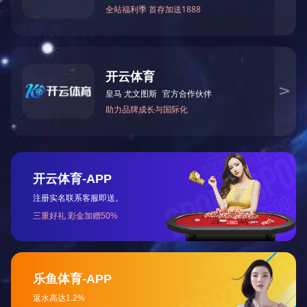
DL17-IAH-2防爆本安电话机 防爆电话机 石油化工油库电话机
华体会网站登录入口-华
更新时间
体会(中国)
2024-05-20
DL17-IAH-2
一、概述 防爆本安机是一种脉冲/双音频兼容拨号全集成电路防
爆机，可与24~60伏的市话网自动交换机和用户小型交换机配合
使用。该防爆机为防爆本质安全型自动机，经LS1-0ZH—3型防
爆本安机耦合器接入交换机，组成通讯网络。该防爆机是采用
电子电路设计而成的按键机。