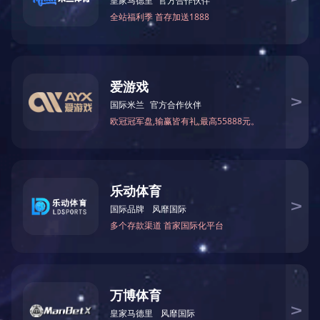
DL17-WJ-24-2阻化多用泵 阻化剂喷射泵 矿用阻化多用泵
华体会网站登录入口-华
更新时间
体会(中国)
2024-05-21
DL17-WJ-24-2
主要用于煤矿井下喷洒阻化剂溶液防止煤炭自燃发火。适于采
煤工作面采空区浮煤喷洒阻化剂防火或高冒顶插管压注阻化液
防火，以及易然煤层采空区埋管喷注阻化溶液防火等