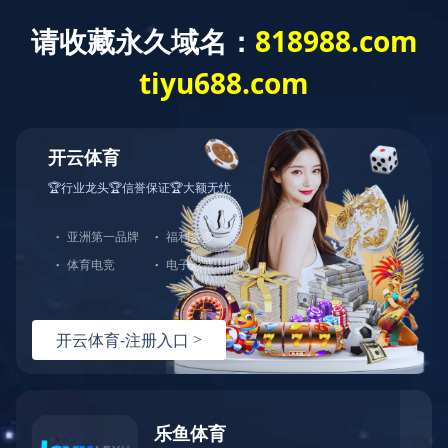
华体会网站登录入口
PRODUCT
产品中心
当前位置：
华体会网站登录入口
产品中心
电力通
讯
·防爆通信设备
产品分类