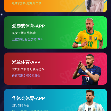
DL17-FX69-JDYS防爆扬声器
华体会网站登录入口-华
更新时间
体会(中国)
2024-05-20
DL17-FX69-JDYS
无源防爆扬声器（简称扬声器）为定压式高音号角扬声器（可
根据用户要求提供定阻式）,适用于安装在含有ⅡC级T6温度组别
的爆炸性气体环境场所，用于现场广播及扩音。本产品符合