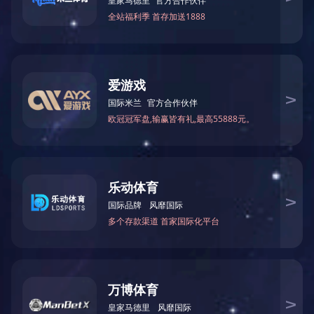
DL15-P2475RLZ声光报警器 电子式声光报警器 脉冲信号报警器
华体会网站登录入口-华
更新时间
体会(中国)
2024-05-21
DL15-P2475RLZ
声光报警器P2475RLZ 报警器可发出变调声响, 及光脉冲信号,
以示火警 光照度75 坎德拉(CD) 工作电压: 24VDC(24-30VDC
范围变化)，电子式高亮度闪光灯