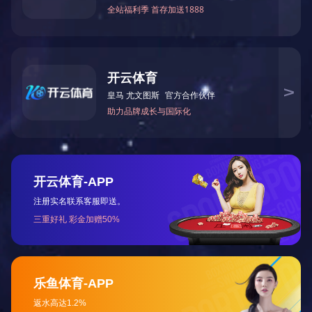
DL18-ZKY-HD混沌加密通信 混沌通讯试验仪 混沌通信设备
华体会网站登录入口-华
更新时间
体会(中国)
2024-05-21
DL18-ZKY-HD
■物理和电路交融，学生将物理的混沌概念在现代通信中得到现
实应用； ■实验的内容涉及在通信和信息安全领域有着潜在的应
用前景的科学前沿问题。