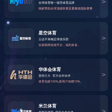
华体会网站登录入口相关的文章
总磷总氮水质在线监测仪安装与维护全指南
气相色谱仪的使用方法
漏水检测方法多样，如何正确的使用仪器检测
炉前快速碳硅分析仪