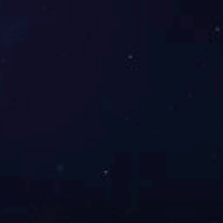
9.99×1014Ω·m 3、测量精度：＜±10% 4、重复性：
≥1013Ω·m,≯15%, ＜1013Ω·m,≯10%
DL13-KXH18矿用本质安全型声光报警器 矿用本质安全型设备 安全型声光报警器
华体会网站登录入口-华
更新时间
体会(中国)
2024-05-19